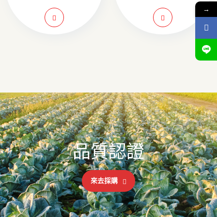
→
品質認證
來去採購