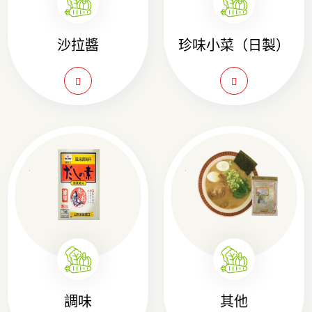
沙拉醬
珍味小菜（日製）
調味
其他