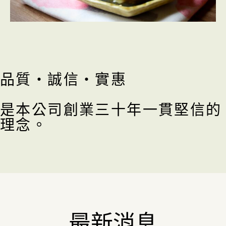
品質・誠信・實惠
是本公司創業三十年一貫堅信的
理念。
最新消息