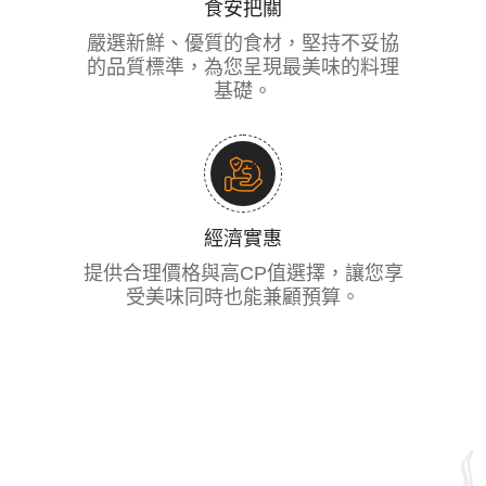
食安把關
嚴選新鮮、優質的食材，堅持不妥協
的品質標準，為您呈現最美味的料理
基礎。
經濟實惠
提供合理價格與高CP值選擇，讓您享
受美味同時也能兼顧預算。