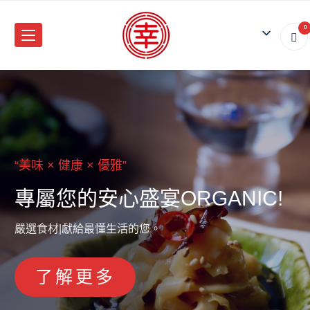
0
× 健康 × 優雅
“
美味 × 健康 × 優雅
“
”
美味 × 健康 × 優雅
“
美味 × 健康 × 優雅
”
”
”
“
美味 
屬您的安心盛宴
專屬您的安心盛宴
專屬您的安心盛宴
專屬您的安心盛宴
ORGANIC!
ORGANIC!
ORGAN
專
OR
活的您。
嚴選食材|獻給最懂生活的您。
嚴選食材|獻給最懂生活的您。
嚴選食材|獻給最懂生活的您。
嚴選食材|獻給最懂生
了解更多
了解更多