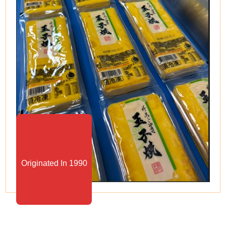
Originated In 1990