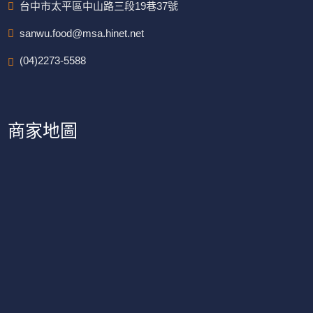
台中市太平區中山路三段19巷37號
sanwu.food@msa.hinet.net
(04)2273-5588
商家地圖