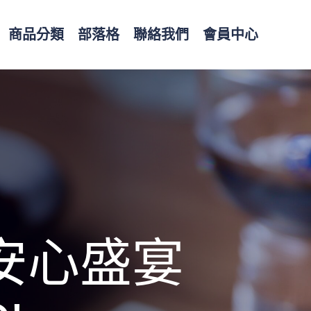
商品分類
部落格
聯絡我們
會員中心
“
美味 × 健康 × 優雅
”
的安心盛宴
專屬您的