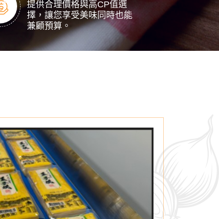
提供合理價格與高CP值選
擇，讓您享受美味同時也能
兼顧預算。