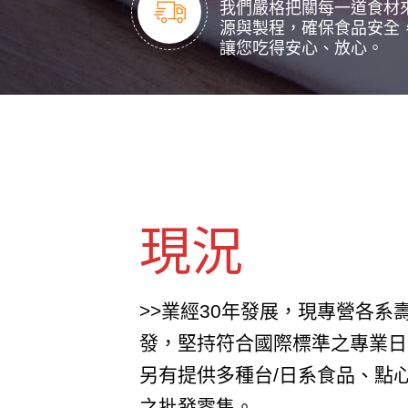
我們嚴格把關每一道食材
源與製程，確保食品安全
讓您吃得安心、放心。
現況
>>業經30年發展，現專營各系
發，堅持符合國際標準之專業日
另有提供多種台/日系食品、點
之批發零售。