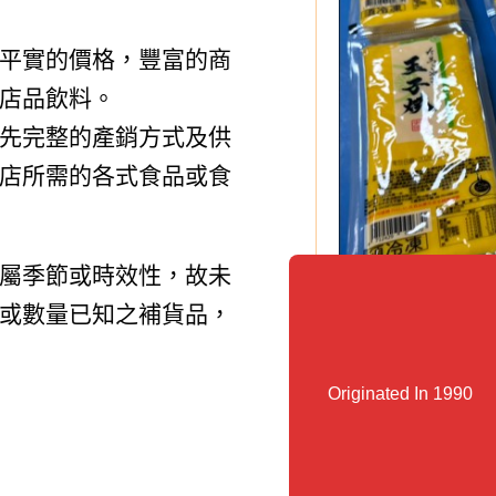
平實的價格，豐富的商
店品飲料。
先完整的產銷方式及供
店所需的各式食品或食
屬季節或時效性，故未
或數量已知之補貨品，
Originated In 1990