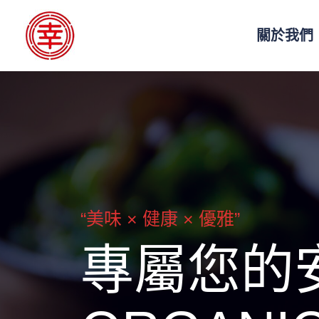
關於我們
“
美味 × 健康 × 優雅
”
專屬您