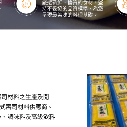
來
嚴選新鮮、優質的食材，堅
，
持不妥協的品質標準，為您
呈現最美味的料理基礎。
壽司材料之生產及開
式壽司材料供應商。
心、調味料及高級飲料