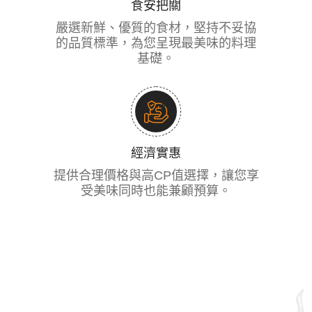
食安把關
嚴選新鮮、優質的食材，堅持不妥協
的品質標準，為您呈現最美味的料理
基礎。
經濟實惠
提供合理價格與高CP值選擇，讓您享
受美味同時也能兼顧預算。