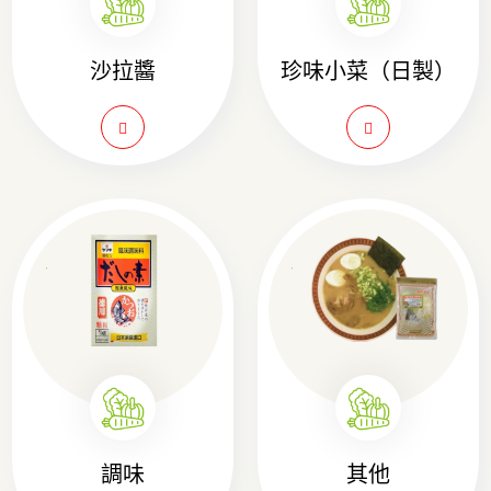
沙拉醬
珍味小菜（日製）
調味
其他