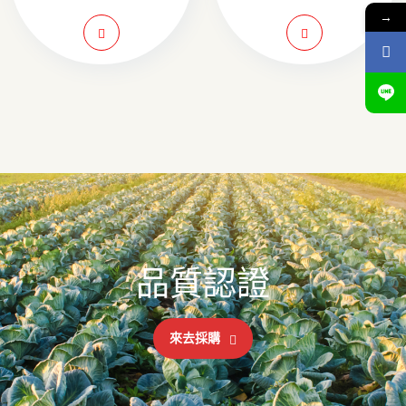
→
品質認證
來去採購