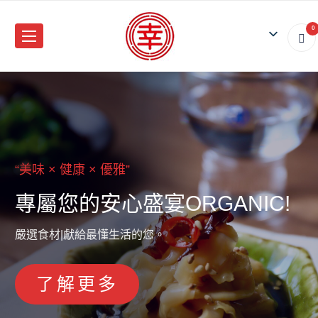
0
× 健康 × 優雅
“
美味 × 健康 × 優雅
“
”
美味 × 健康 × 優雅
“
美味 × 健康 × 優雅
”
”
”
“
美味 
屬您的安心盛宴
專屬您的安心盛宴
專屬您的安心盛宴
專屬您的安心盛宴
ORGANIC!
ORGANIC!
ORGAN
專
OR
活的您。
嚴選食材|獻給最懂生活的您。
嚴選食材|獻給最懂生活的您。
嚴選食材|獻給最懂生活的您。
嚴選食材|獻給最懂生
了解更多
了解更多