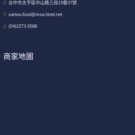
台中市太平區中山路三段19巷37號
sanwu.food@msa.hinet.net
(04)2273-5588
商家地圖