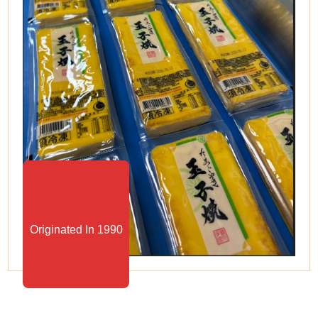
Originated In 1990