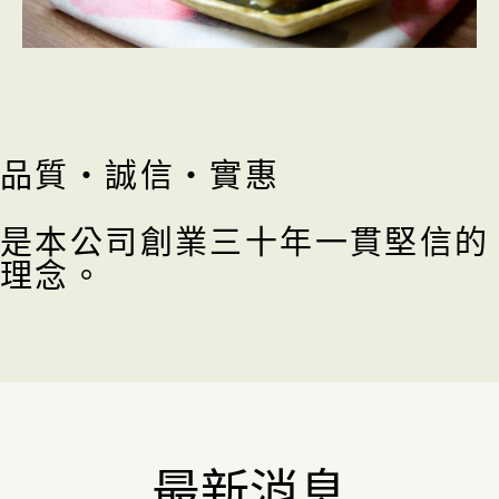
品質・誠信・實惠
是本公司創業三十年一貫堅信的
理念。
最新消息